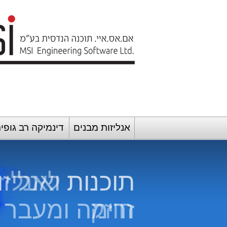
אנליזות מבנים
דינמיקה רב גופי
תוכנות ואנליזו
תוכנות לאנליז
חוזק
זרימה ומעבר 