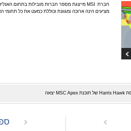
חברת MSI מייצגת מספר חברות מובילות בתחום האנ
מציעים הינה ארוכה ומגוונת וכוללת כמעט את כל תחומי האנ
תוכנת MSC Apex יצאה
ספק