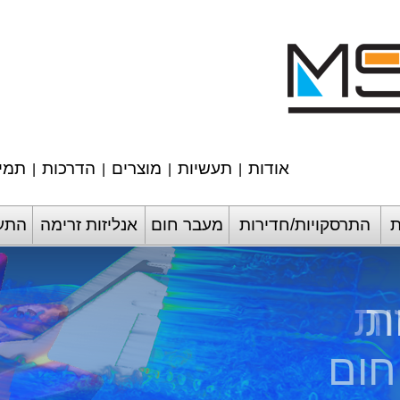
אודות
תעשיות
מוצרים
הדרכות
תמי
|
|
|
|
ת
התרסקויות/חדירות
מעבר חום
אנליזות זרימה
התעי
ת
ות
חום